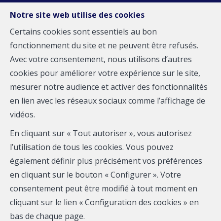
Notre site web utilise des cookies
Certains cookies sont essentiels au bon
fonctionnement du site et ne peuvent être refusés.
MENU
Avec votre consentement, nous utilisons d’autres
cookies pour améliorer votre expérience sur le site,
mesurer notre audience et activer des fonctionnalités
Terrain à bâtir - à vendre
en lien avec les réseaux sociaux comme l’affichage de
1420 Braine-l'Alleud
vidéos.
En cliquant sur « Tout autoriser », vous autorisez
558 000 €
l’utilisation de tous les cookies. Vous pouvez
également définir plus précisément vos préférences
en cliquant sur le bouton « Configurer ». Votre
consentement peut être modifié à tout moment en
cliquant sur le lien « Configuration des cookies » en
bas de chaque page.